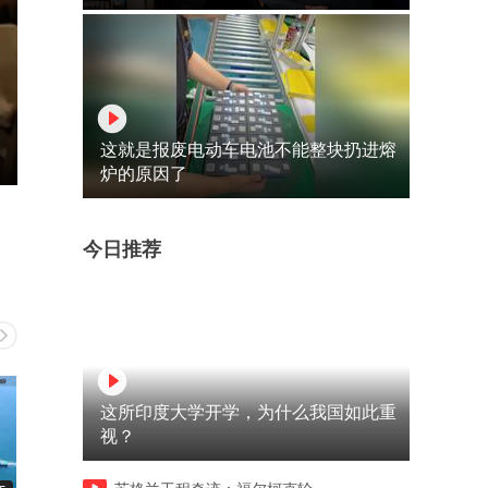
这就是报废电动车电池不能整块扔进熔
炉的原因了
今日推荐
这所印度大学开学，为什么我国如此重
视？