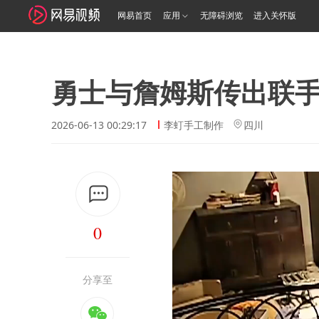
网易首页
应用
无障碍浏览
进入关怀版
勇士与詹姆斯传出联
2026-06-13 00:29:17
李虰手工制作
四川
0
分享至