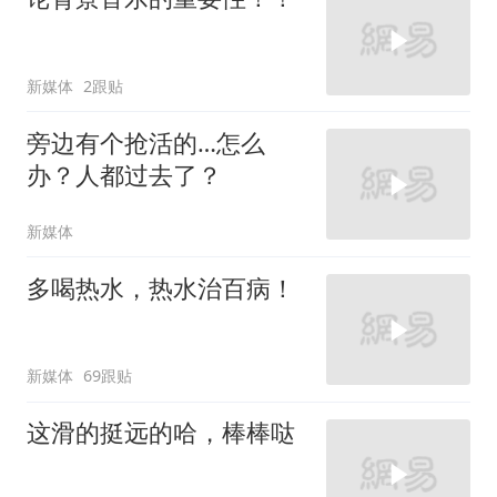
新媒体
2跟贴
旁边有个抢活的…怎么
办？人都过去了？
新媒体
多喝热水，热水治百病！
新媒体
69跟贴
这滑的挺远的哈，棒棒哒