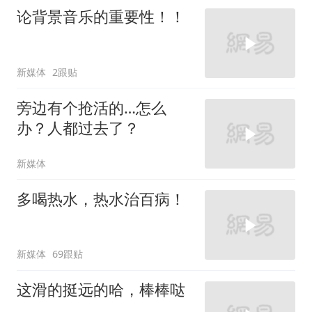
论背景音乐的重要性！！
新媒体
2跟贴
旁边有个抢活的…怎么
办？人都过去了？
新媒体
多喝热水，热水治百病！
新媒体
69跟贴
这滑的挺远的哈，棒棒哒