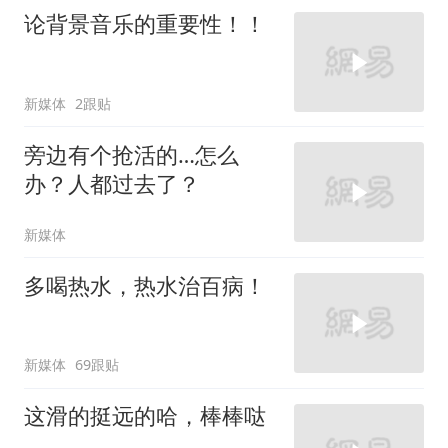
论背景音乐的重要性！！
新媒体
2跟贴
旁边有个抢活的…怎么
办？人都过去了？
新媒体
多喝热水，热水治百病！
新媒体
69跟贴
这滑的挺远的哈，棒棒哒