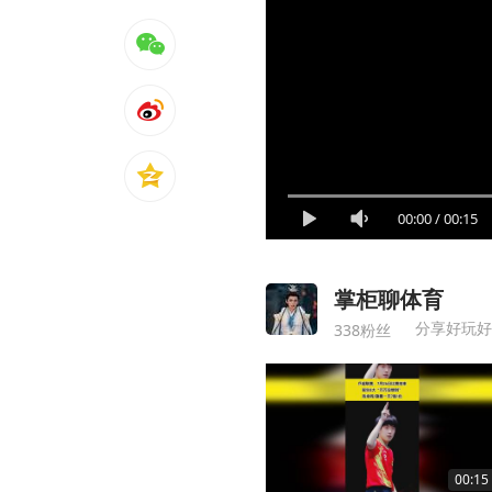
00:00
/
00:15
掌柜聊体育
338粉丝
00:15