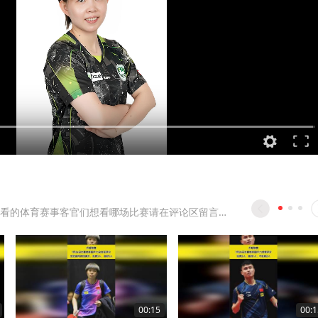
分享好玩好看的体育赛事客官们想看哪场比赛请在评论区留言掌柜为大家解说分享关注掌柜让你观看最精
00:15
00:1