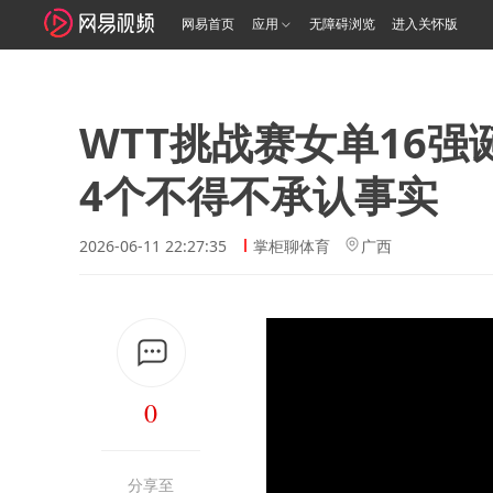
网易首页
应用
无障碍浏览
进入关怀版
WTT挑战赛女单16
4个不得不承认事实
2026-06-11 22:27:35
掌柜聊体育
广西
0
分享至