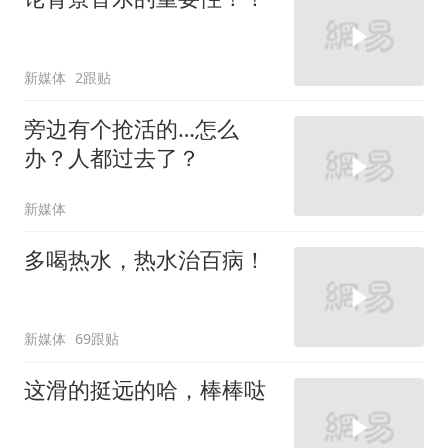
新媒体
2跟贴
旁边有个抢活的…怎么
办？人都过去了？
新媒体
多喝热水，热水治百病！
新媒体
69跟贴
这滑的挺远的哈，棒棒哒