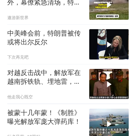
外，幕僚紧急清场，特朗
普出现健康疑云！
遨游新世界
中美峰会前，特朗普被传
或将出尔反尔
下次再见吧
对越反击战中，解放军在
越南拆铁轨、埋地雷，是
真的吗？
他走我心既空
被蒙十几年蒙！《制胜》
曝光解放军庞大弹药库！