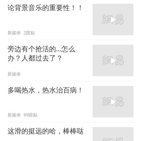
论背景音乐的重要性！！
新媒体
2跟贴
旁边有个抢活的…怎么
办？人都过去了？
新媒体
多喝热水，热水治百病！
新媒体
69跟贴
这滑的挺远的哈，棒棒哒