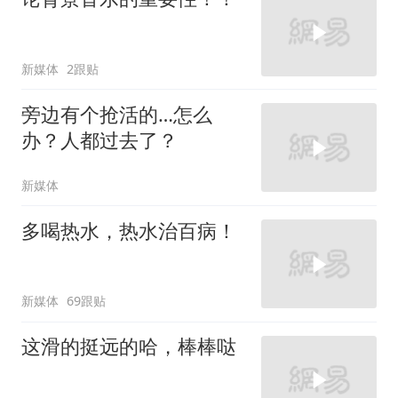
新媒体
2跟贴
旁边有个抢活的…怎么
办？人都过去了？
新媒体
多喝热水，热水治百病！
新媒体
69跟贴
这滑的挺远的哈，棒棒哒