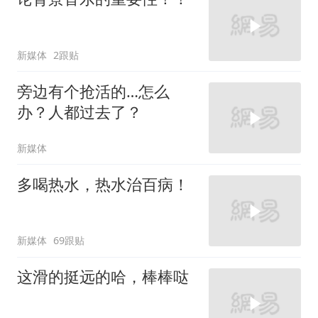
新媒体
2跟贴
旁边有个抢活的…怎么
办？人都过去了？
新媒体
多喝热水，热水治百病！
新媒体
69跟贴
这滑的挺远的哈，棒棒哒