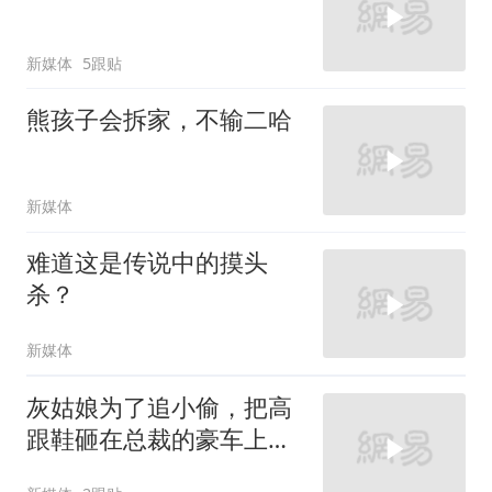
新媒体
5跟贴
熊孩子会拆家，不输二哈
新媒体
难道这是传说中的摸头
杀？
新媒体
灰姑娘为了追小偷，把高
跟鞋砸在总裁的豪车上，
太霸气了