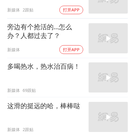
新媒体
2跟贴
打开APP
旁边有个抢活的…怎么
办？人都过去了？
新媒体
打开APP
多喝热水，热水治百病！
新媒体
69跟贴
这滑的挺远的哈，棒棒哒
新媒体
2跟贴