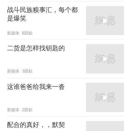
战斗民族糗事汇，每个都
是爆笑
新媒体
8跟贴
二货是怎样找钥匙的
新媒体
3跟贴
这谁爸爸给我来一沓
新媒体
2跟贴
配合的真好，，默契