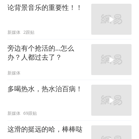
论背景音乐的重要性！！
新媒体
2跟贴
旁边有个抢活的…怎么
办？人都过去了？
新媒体
多喝热水，热水治百病！
新媒体
69跟贴
这滑的挺远的哈，棒棒哒