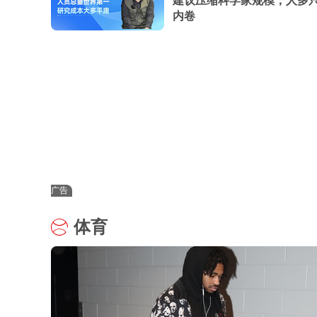
建议压缩科学家规模，人多
内卷
广告
体育