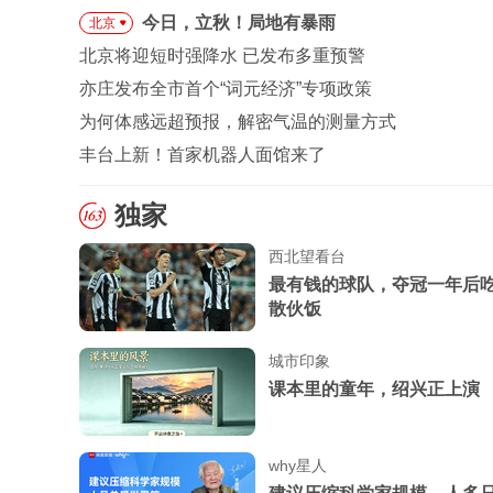
今日，立秋！局地有暴雨
北京
北京将迎短时强降水 已发布多重预警
亦庄发布全市首个“词元经济”专项政策
为何体感远超预报，解密气温的测量方式
丰台上新！首家机器人面馆来了
独家
西北望看台
最有钱的球队，夺冠一年后
散伙饭
城市印象
课本里的童年，绍兴正上演
why星人