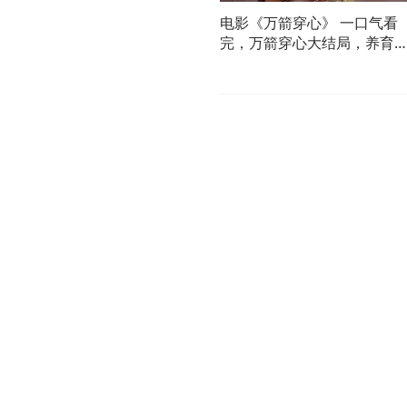
电影《万箭穿心》 一口气看
完，万箭穿心大结局，养育
十年的…