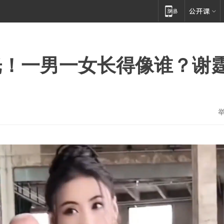
光！一男一女长得像谁？谢