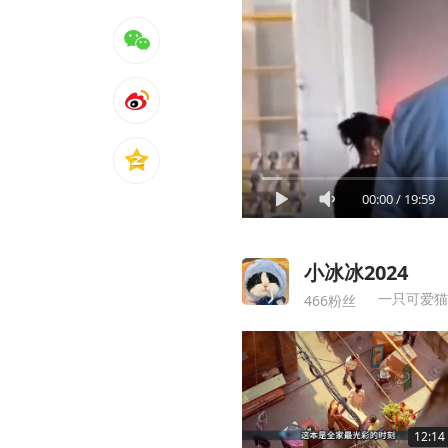
00:00
/
19:59
小冰冰2024
一只可爱猫
466粉丝
12:14