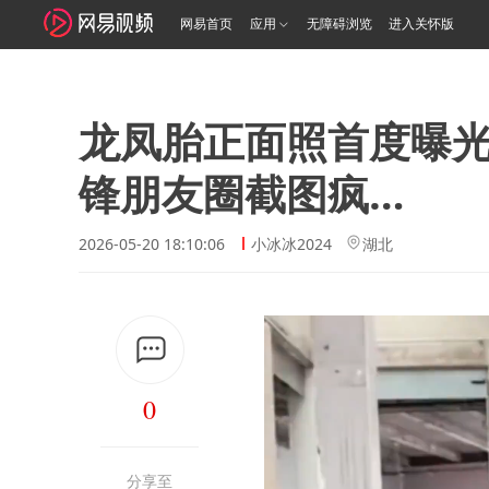
网易首页
应用
无障碍浏览
进入关怀版
龙凤胎正面照首度曝
锋朋友圈截图疯…
2026-05-20 18:10:06
小冰冰2024
湖北
0
分享至