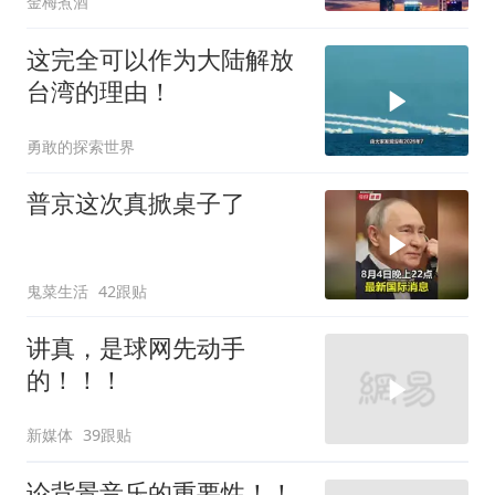
金梅煮酒
这完全可以作为大陆解放
台湾的理由！
勇敢的探索世界
普京这次真掀桌子了
鬼菜生活
42跟贴
讲真，是球网先动手
的！！！
新媒体
39跟贴
论背景音乐的重要性！！