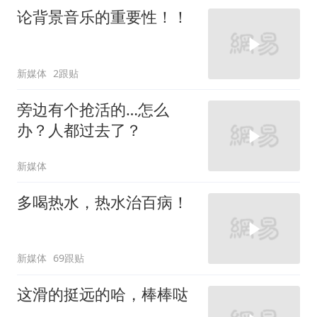
论背景音乐的重要性！！
新媒体
2跟贴
旁边有个抢活的…怎么
办？人都过去了？
新媒体
多喝热水，热水治百病！
新媒体
69跟贴
这滑的挺远的哈，棒棒哒