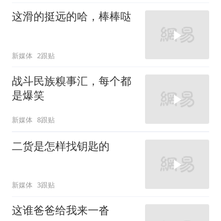
这滑的挺远的哈，棒棒哒
新媒体
2跟贴
战斗民族糗事汇，每个都
是爆笑
新媒体
8跟贴
二货是怎样找钥匙的
新媒体
3跟贴
这谁爸爸给我来一沓