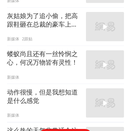
新媒体
灰姑娘为了追小偷，把高
跟鞋砸在总裁的豪车上，
太霸气了
新媒体
2跟贴
蝼蚁尚且还有一丝怜悯之
心，何况万物皆有灵性！
新媒体
动作很慢，但是我想知道
是什么感觉
新媒体
这么热的天气非常适合这