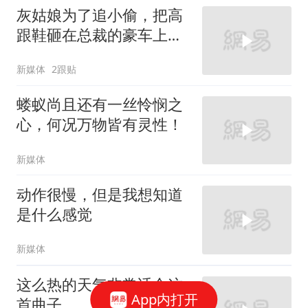
灰姑娘为了追小偷，把高
跟鞋砸在总裁的豪车上，
太霸气了
新媒体
2跟贴
蝼蚁尚且还有一丝怜悯之
心，何况万物皆有灵性！
新媒体
动作很慢，但是我想知道
是什么感觉
新媒体
这么热的天气非常适合这
App内打开
首曲子