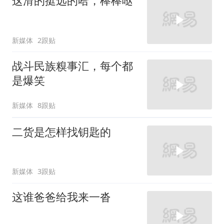
这滑的挺远的哈，棒棒哒
新媒体
2跟贴
战斗民族糗事汇，每个都
是爆笑
新媒体
8跟贴
二货是怎样找钥匙的
新媒体
3跟贴
这谁爸爸给我来一沓