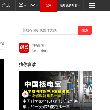
登录
注册免费邮箱
举报
网易新闻
iOS
Android
猜你喜欢
中国科学家把10兆瓦核反应堆塞进卡
车，加一次燃料能跑几十年