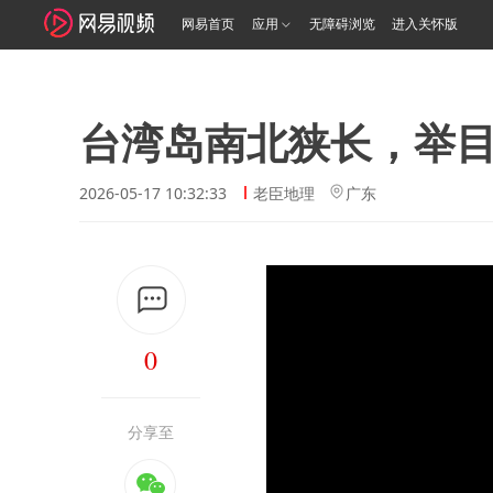
网易首页
应用
无障碍浏览
进入关怀版
台湾岛南北狭长，举
2026-05-17 10:32:33
老臣地理
广东
0
分享至