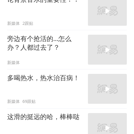
新媒体
2跟贴
旁边有个抢活的…怎么
办？人都过去了？
新媒体
多喝热水，热水治百病！
新媒体
69跟贴
这滑的挺远的哈，棒棒哒