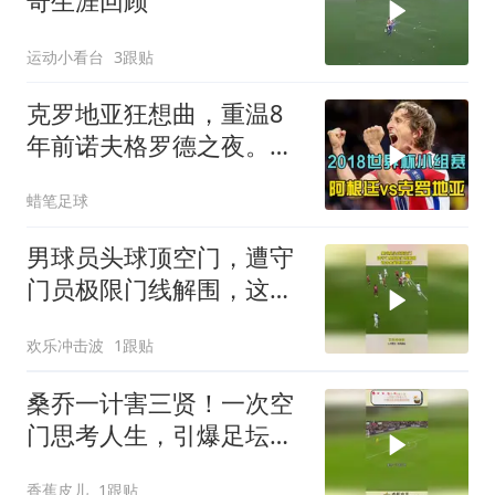
奇生涯回顾
运动小看台
3跟贴
克罗地亚狂想曲，重温8
年前诺夫格罗德之夜。莫
德里奇一脚定金球
蜡笔足球
男球员头球顶空门，遭守
门员极限门线解围，这含
金量堪比进球！
欢乐冲击波
1跟贴
桑乔一计害三贤！一次空
门思考人生，引爆足坛顶
级连锁闹剧！
香蕉皮儿
1跟贴