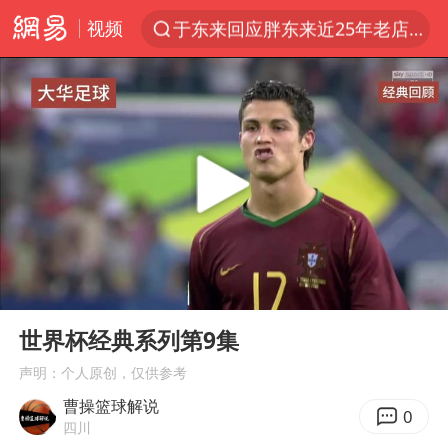
视频
上半年我国经营主体结构持续优化
俄称边境州遭乌大规模袭击已致13伤
《披荆斩棘2026》阵容官宣
全球最大级别运输船通过长江大桥
白海豚北上或致京津冀暴雨
10余省份将出现强风雨 局地特大暴雨
国足U17与阿森纳决赛取消 并列冠军
00:00
14:41
《龙餐馆》 冲奖
Play
Ent
full
构建更高水平的全民健身公共服务体系
世界杯经典系列第9集
上门女婿出轨女邻居多年被判重婚罪
声明：个人原创，仅供参考
曹操篮球解说
香港刷新1884年以来最高气温纪录
0
四川