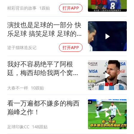
精彩背后的故事
1跟贴
打开APP
演技也是足球的一部分 快
乐足球 搞笑足球 足球的
魅力 足球
逆子猫咪造反记
打开APP
我好不容易绝平了阿根
廷，梅西却给我两个窝
窝！
大春不一样
10跟贴
看一万遍都不嫌多的梅西
巅峰之作！
足球印象CC
148跟贴