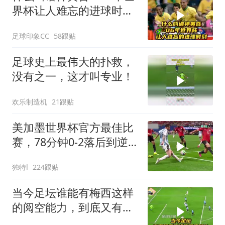
界杯让人难忘的进球时
刻！
足球印象CC
58跟贴
足球史上最伟大的扑救，
没有之一，这才叫专业！
欢乐制造机
21跟贴
美加墨世界杯官方最佳比
赛，78分钟0-2落后到逆
转全过程！
独特l
224跟贴
当今足坛谁能有梅西这样
的阅空能力，到底又有几
人可以相提并论！