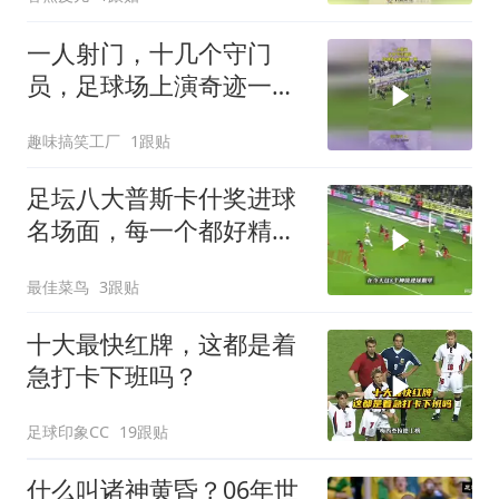
一人射门，十几个守门
员，足球场上演奇迹一
幕！
趣味搞笑工厂
1跟贴
足坛八大普斯卡什奖进球
名场面，每一个都好精
彩！
最佳菜鸟
3跟贴
十大最快红牌，这都是着
急打卡下班吗？
足球印象CC
19跟贴
什么叫诸神黄昏？06年世