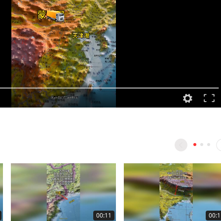
00:11
00:1