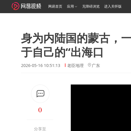
网易首页
应用
无障碍浏览
进入关怀版
身为内陆国的蒙古，
于自己的“出海口
2026-05-16 10:51:13
老臣地理
广东
0
分享至