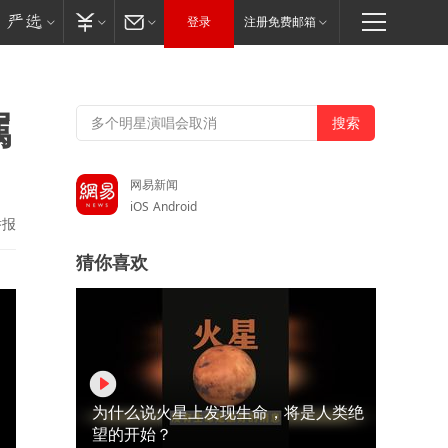
登录
注册免费邮箱
属
网易新闻
iOS
Android
举报
猜你喜欢
为什么说火星上发现生命，将是人类绝
望的开始？