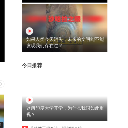
如果人类今天消失，未来的文明能不能
发现我们存在过？
今日推荐
这所印度大学开学，为什么我国如此重
视？
1
00:26
00:30