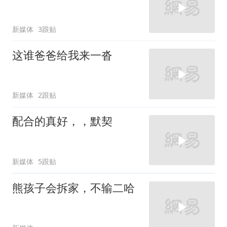
新媒体
3跟贴
这谁爸爸给我来一沓
新媒体
2跟贴
配合的真好，，默契
新媒体
5跟贴
熊孩子会拆家，不输二哈