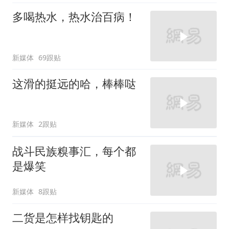
多喝热水，热水治百病！
新媒体
69跟贴
这滑的挺远的哈，棒棒哒
新媒体
2跟贴
战斗民族糗事汇，每个都
是爆笑
新媒体
8跟贴
二货是怎样找钥匙的