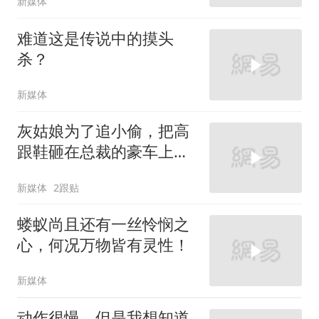
新媒体
难道这是传说中的摸头
杀？
新媒体
灰姑娘为了追小偷，把高
跟鞋砸在总裁的豪车上，
太霸气了
新媒体
2跟贴
蝼蚁尚且还有一丝怜悯之
心，何况万物皆有灵性！
新媒体
动作很慢，但是我想知道