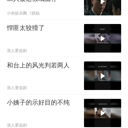
小米娱乐圈
1跟贴
悍匪太狡猾了
浪人爱追剧
和台上的风光判若两人
浪人爱追剧
小姨子的示好目的不纯
浪人爱追剧