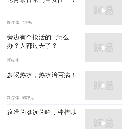
新媒体
2跟贴
旁边有个抢活的…怎么
办？人都过去了？
新媒体
多喝热水，热水治百病！
新媒体
69跟贴
这滑的挺远的哈，棒棒哒