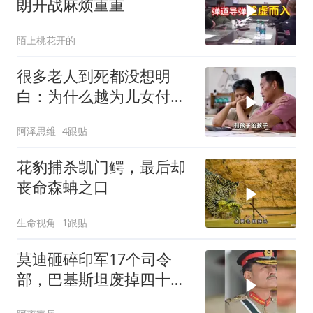
朗开战麻烦重重
陌上桃花开的
很多老人到死都没想明
白：为什么越为儿女付
出，晚年越煎熬？
阿泽思维
4跟贴
花豹捕杀凯门鳄，最后却
丧命森蚺之口
生命视角
1跟贴
莫迪砸碎印军17个司令
部，巴基斯坦废掉四十年
旧制，南亚两个死敌同时