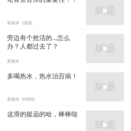
新媒体
2跟贴
旁边有个抢活的…怎么
办？人都过去了？
新媒体
多喝热水，热水治百病！
新媒体
69跟贴
这滑的挺远的哈，棒棒哒