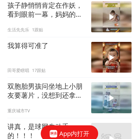
孩子静悄悄肯定在作妖，
看到眼前一幕，妈妈的天
都塌了！
生活先先乐
1跟贴
我算得可准了
田哥爱瞎唱
17跟贴
双胞胎男孩问坐地上小朋
友要薯片，没想到还拿玩
具枪威胁上了
重庆城市TV
讲真，是球网先动手
App内打开
的！！！