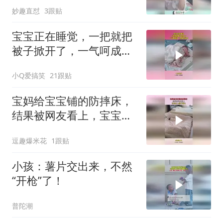
妙趣直怼
3跟贴
宝宝正在睡觉，一把就把
被子掀开了，一气呵成没
一点多余动作！
小Q爱搞笑
21跟贴
宝妈给宝宝铺的防摔床，
结果被网友看上，宝宝还
小睡不明白！
逗趣爆米花
1跟贴
小孩：薯片交出来，不然
“开枪”了！
普陀潮