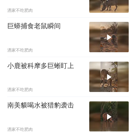
洒家不吃肥肉
巨蟒捕食老鼠瞬间
洒家不吃肥肉
小鹿被科摩多巨蜥盯上
洒家不吃肥肉
南美貘喝水被猎豹袭击
洒家不吃肥肉