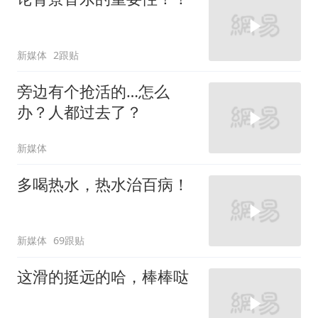
新媒体
2跟贴
旁边有个抢活的…怎么
办？人都过去了？
新媒体
多喝热水，热水治百病！
新媒体
69跟贴
这滑的挺远的哈，棒棒哒