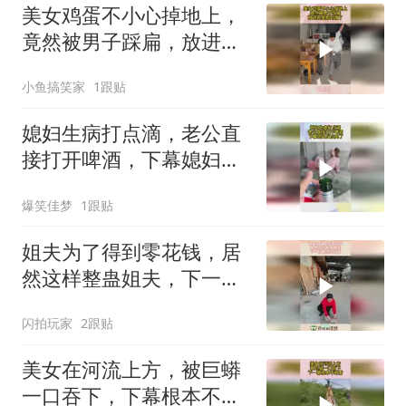
美女鸡蛋不小心掉地上，
竟然被男子踩扁，放进碗
里那刻懵了
小鱼搞笑家
1跟贴
媳妇生病打点滴，老公直
接打开啤酒，下幕媳妇反
应亮了
爆笑佳梦
1跟贴
姐夫为了得到零花钱，居
然这样整蛊姐夫，下一秒
居然这样做！
闪拍玩家
2跟贴
美女在河流上方，被巨蟒
一口吞下，下幕根本不敢