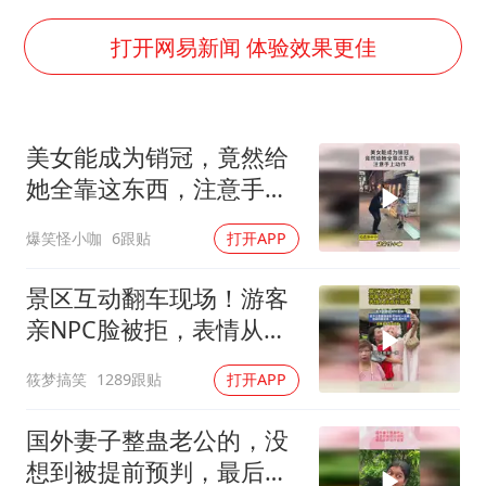
儿子陪躺平老爹体验外卖员火了
香港宏福苑火灾或由烟头引起
打开网易新闻 体验效果更佳
西贝创始人贾国龙押注鲜羊赛道
几元成本 千万市值蒸发
美女能成为销冠，竟然给
人民的健康、体质、幸福一脉相承
她全靠这东西，注意手上
动作！
爆笑怪小咖
6跟贴
打开APP
景区互动翻车现场！游客
亲NPC脸被拒，表情从得
意到尴尬
筱梦搞笑
1289跟贴
打开APP
国外妻子整蛊老公的，没
想到被提前预判，最后反