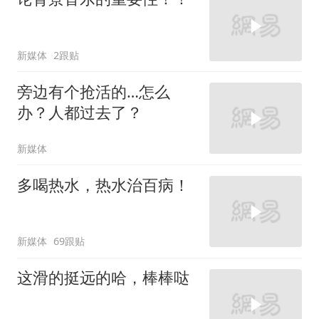
新媒体
2跟贴
旁边有个抢活的…怎么
办？人都过去了？
新媒体
多喝热水，热水治百病！
新媒体
69跟贴
这滑的挺远的哈，棒棒哒