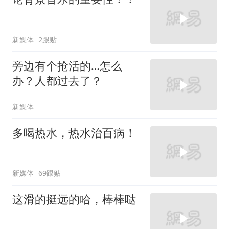
新媒体
2跟贴
旁边有个抢活的…怎么
办？人都过去了？
新媒体
多喝热水，热水治百病！
新媒体
69跟贴
这滑的挺远的哈，棒棒哒