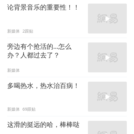
论背景音乐的重要性！！
新媒体
2跟贴
旁边有个抢活的…怎么
办？人都过去了？
新媒体
多喝热水，热水治百病！
新媒体
69跟贴
这滑的挺远的哈，棒棒哒