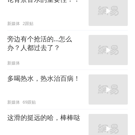
新媒体
2跟贴
旁边有个抢活的…怎么
办？人都过去了？
新媒体
多喝热水，热水治百病！
新媒体
69跟贴
这滑的挺远的哈，棒棒哒