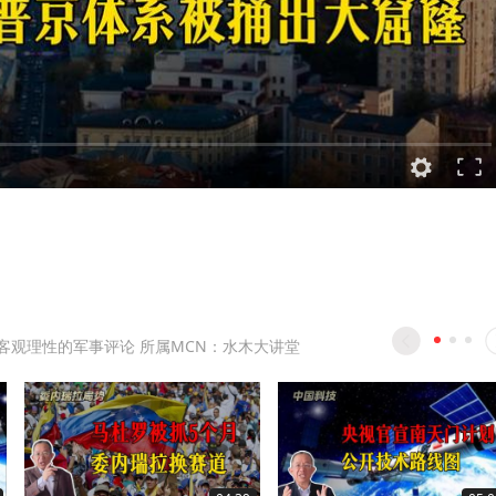
客观理性的军事评论 所属MCN：水木大讲堂