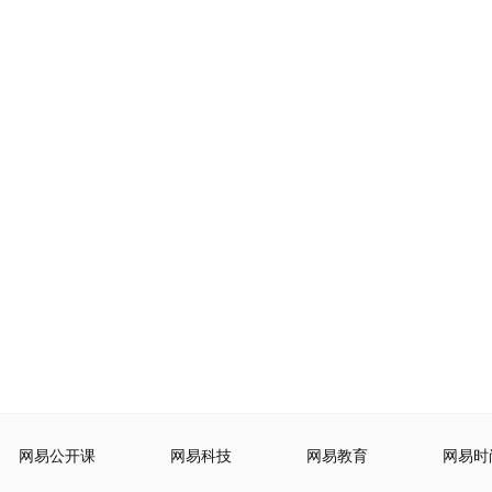
网易公开课
网易科技
网易教育
网易时