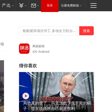
登录
注册免费邮箱
举报
网易新闻
iOS
Android
猜你喜欢
局势真的变了，乌克兰念了俄罗斯的稿
子，普京说战胜自己就是胜利