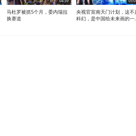
04:39
05:0
多
马杜罗被抓5个月，委内瑞拉
央视官宣南天门计划，这不
换赛道
科幻，是中国给未来画的一
明牌