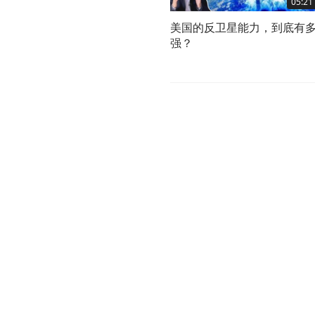
05:21
美国的反卫星能力，到底有
强？