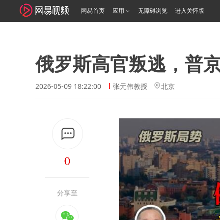
网易首页
应用
无障碍浏览
进入关怀版
俄罗斯高官叛逃，普
2026-05-09 18:22:00
张元伟教授
北京
0
分享至