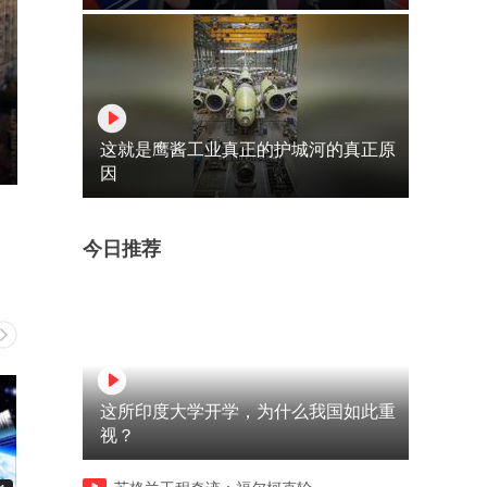
这就是鹰酱工业真正的护城河的真正原
因
今日推荐
这所印度大学开学，为什么我国如此重
视？