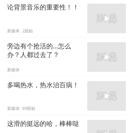
论背景音乐的重要性！！
新媒体
2跟贴
旁边有个抢活的…怎么
办？人都过去了？
新媒体
多喝热水，热水治百病！
新媒体
69跟贴
这滑的挺远的哈，棒棒哒