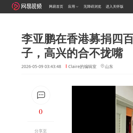
网易首页
应用
无障碍浏览
进入关怀版
李亚鹏在香港募捐四
子，高兴的合不拢嘴
2026-05-09 03:43:48
Claire的编辑室
山东
0
分享至