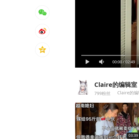
00:00
/
02:49
Claire的编辑室
Claire的
799粉丝
03:39