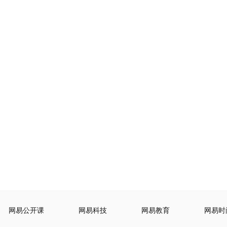
网易公开课
网易科技
网易教育
网易时