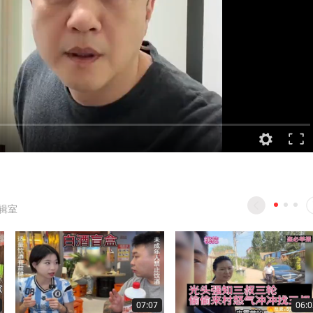
编辑室
07:07
06:0