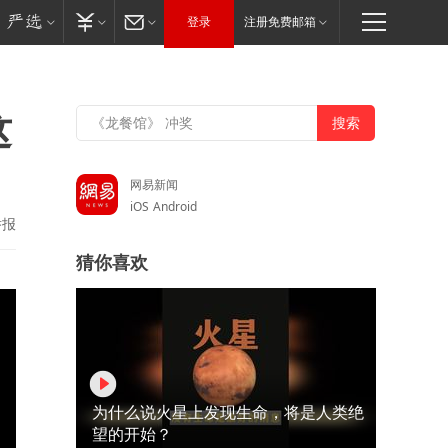
登录
注册免费邮箱
这
网易新闻
iOS
Android
举报
猜你喜欢
为什么说火星上发现生命，将是人类绝
望的开始？