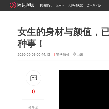
网易首页
应用
无障碍浏览
进入关怀版
女生的身材与颜值，
种事！
2026-05-09 00:44:15
笙学嘻长
山东
0
分享至