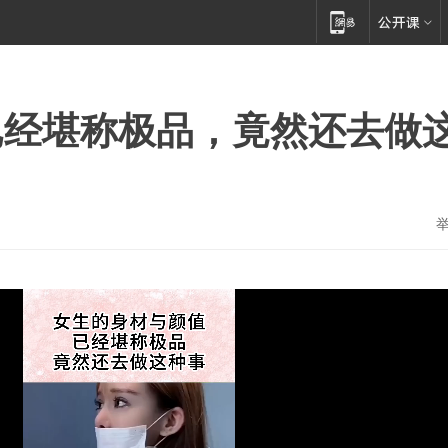
已经堪称极品，竟然还去做