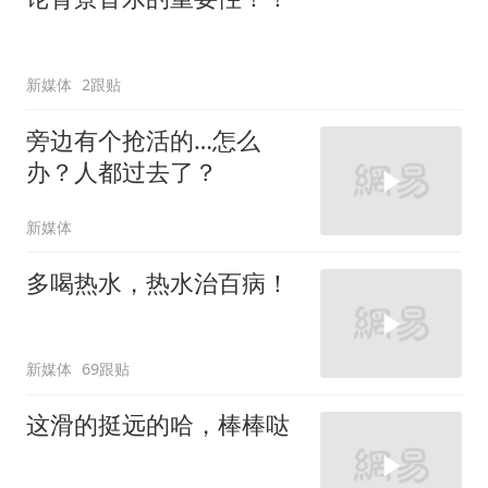
新媒体
2跟贴
旁边有个抢活的…怎么
办？人都过去了？
新媒体
多喝热水，热水治百病！
新媒体
69跟贴
这滑的挺远的哈，棒棒哒