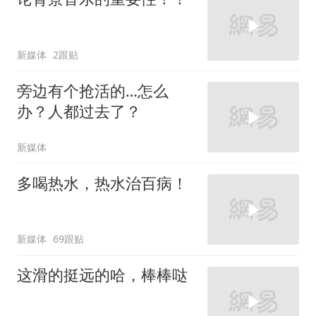
新媒体
2跟贴
旁边有个抢活的…怎么
办？人都过去了？
新媒体
多喝热水，热水治百病！
新媒体
69跟贴
这滑的挺远的哈，棒棒哒