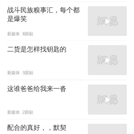
战斗民族糗事汇，每个都
是爆笑
新媒体
8跟贴
二货是怎样找钥匙的
新媒体
3跟贴
这谁爸爸给我来一沓
新媒体
2跟贴
配合的真好，，默契