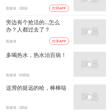
新媒体
2跟贴
打开APP
旁边有个抢活的…怎么
办？人都过去了？
新媒体
打开APP
多喝热水，热水治百病！
新媒体
69跟贴
这滑的挺远的哈，棒棒哒
新媒体
2跟贴