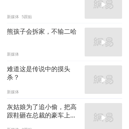
新媒体
5跟贴
熊孩子会拆家，不输二哈
新媒体
难道这是传说中的摸头
杀？
新媒体
灰姑娘为了追小偷，把高
跟鞋砸在总裁的豪车上，
太霸气了