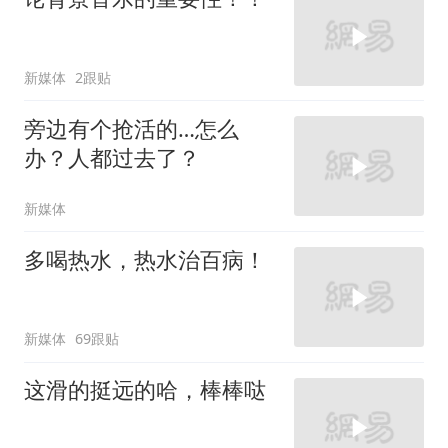
新媒体
2跟贴
旁边有个抢活的…怎么
办？人都过去了？
新媒体
多喝热水，热水治百病！
新媒体
69跟贴
这滑的挺远的哈，棒棒哒