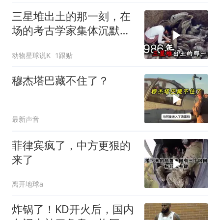
三星堆出土的那一刻，在
场的考古学家集体沉默
了，颠覆所有人的认知
动物星球说K
1跟贴
穆杰塔巴藏不住了？
最新声音
菲律宾疯了，中方更狠的
来了
离开地球a
炸锅了！KD开火后，国内