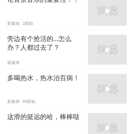
新媒体
2跟贴
旁边有个抢活的…怎么
办？人都过去了？
新媒体
多喝热水，热水治百病！
新媒体
69跟贴
这滑的挺远的哈，棒棒哒