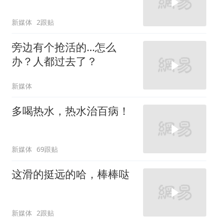
新媒体
2跟贴
旁边有个抢活的…怎么
办？人都过去了？
新媒体
多喝热水，热水治百病！
新媒体
69跟贴
这滑的挺远的哈，棒棒哒
新媒体
2跟贴