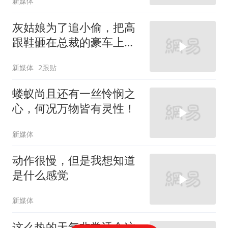
新媒体
灰姑娘为了追小偷，把高
跟鞋砸在总裁的豪车上，
太霸气了
新媒体
2跟贴
蝼蚁尚且还有一丝怜悯之
心，何况万物皆有灵性！
新媒体
动作很慢，但是我想知道
是什么感觉
新媒体
这么热的天气非常适合这