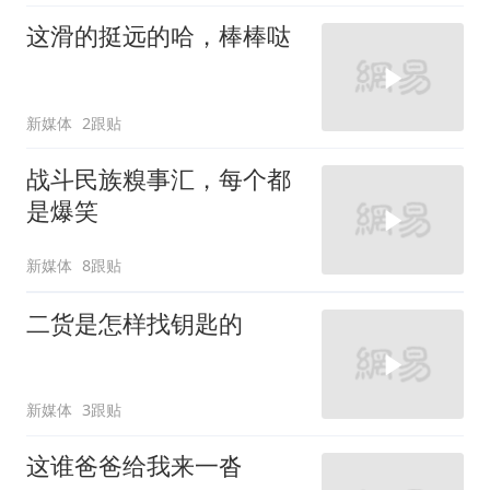
这滑的挺远的哈，棒棒哒
新媒体
2跟贴
战斗民族糗事汇，每个都
是爆笑
新媒体
8跟贴
二货是怎样找钥匙的
新媒体
3跟贴
这谁爸爸给我来一沓