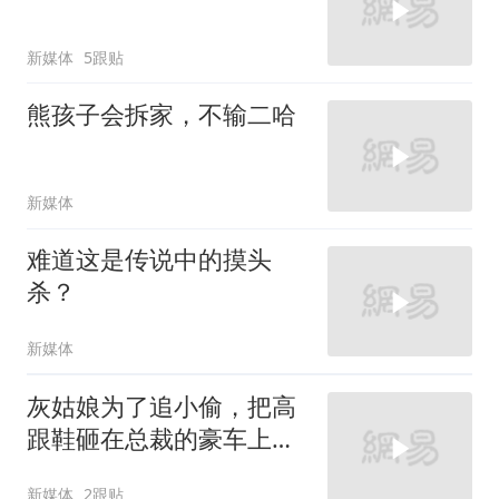
新媒体
5跟贴
熊孩子会拆家，不输二哈
新媒体
难道这是传说中的摸头
杀？
新媒体
灰姑娘为了追小偷，把高
跟鞋砸在总裁的豪车上，
太霸气了
新媒体
2跟贴