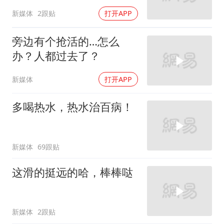
新媒体
2跟贴
打开APP
旁边有个抢活的…怎么
办？人都过去了？
新媒体
打开APP
多喝热水，热水治百病！
新媒体
69跟贴
这滑的挺远的哈，棒棒哒
新媒体
2跟贴