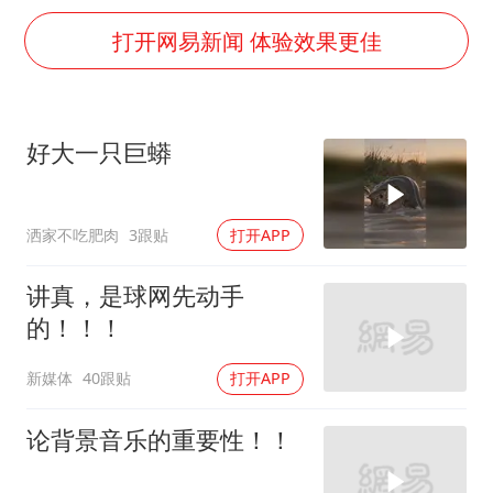
实时追踪台风白海豚
打开网易新闻 体验效果更佳
刘浩存百花奖开幕式红裙起舞
因定位纠纷男子将外卖员砍成植物人
媒体：“内容由AI生成”不是免责盾牌
好大一只巨蟒
多个明星演唱会取消
上海轮渡全线停航
洒家不吃肥肉
3跟贴
打开APP
制冰厂工人旺季能月入一万三
讲真，是球网先动手
人民的健康、体质、幸福一脉相承
的！！！
新媒体
40跟贴
打开APP
论背景音乐的重要性！！