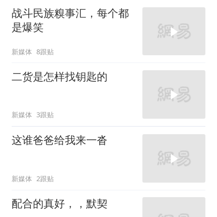
战斗民族糗事汇，每个都
是爆笑
新媒体
8跟贴
二货是怎样找钥匙的
新媒体
3跟贴
这谁爸爸给我来一沓
新媒体
2跟贴
配合的真好，，默契