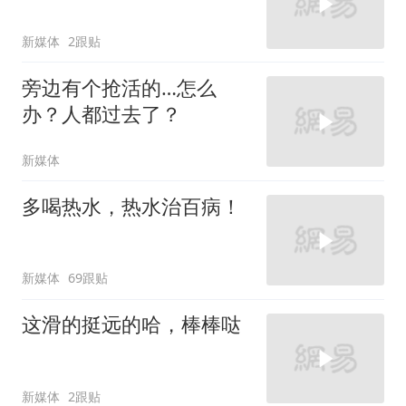
新媒体
2跟贴
旁边有个抢活的…怎么
办？人都过去了？
新媒体
多喝热水，热水治百病！
新媒体
69跟贴
这滑的挺远的哈，棒棒哒
新媒体
2跟贴