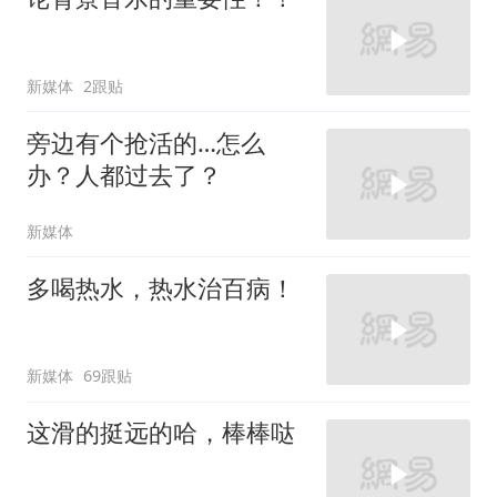
新媒体
2跟贴
旁边有个抢活的…怎么
办？人都过去了？
新媒体
多喝热水，热水治百病！
新媒体
69跟贴
这滑的挺远的哈，棒棒哒