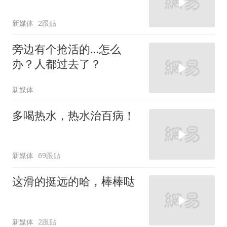
新媒体
2跟贴
旁边有个抢活的…怎么
办？人都过去了？
新媒体
多喝热水，热水治百病！
新媒体
69跟贴
这滑的挺远的哈，棒棒哒
新媒体
2跟贴