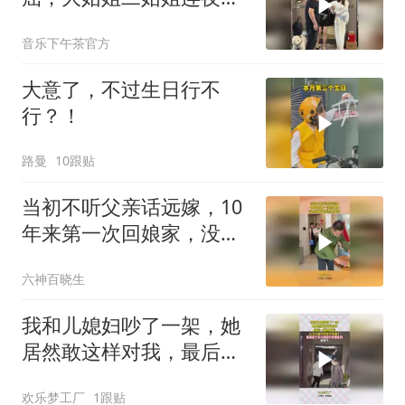
车赶快给弟媳撑腰
音乐下午茶官方
大意了，不过生日行不
行？！
路曼
10跟贴
当初不听父亲话远嫁，10
年来第一次回娘家，没想
到爸爸竟然这样做
六神百晓生
我和儿媳妇吵了一架，她
居然敢这样对我，最后一
幕真解气！
欢乐梦工厂
1跟贴