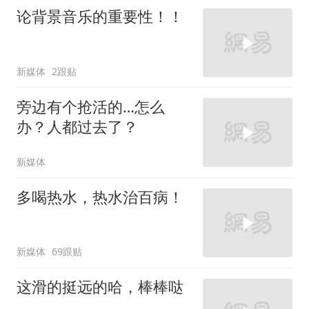
论背景音乐的重要性！！
新媒体
2跟贴
旁边有个抢活的…怎么
办？人都过去了？
新媒体
多喝热水，热水治百病！
新媒体
69跟贴
这滑的挺远的哈，棒棒哒